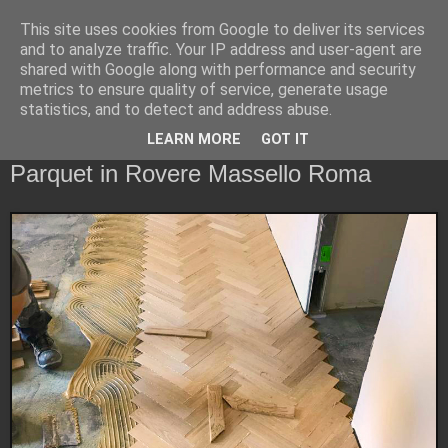
This site uses cookies from Google to deliver its services
PARQUET ROMA - Il
and to analyze traffic. Your IP address and user-agent are
shared with Google along with performance and security
Parquet a Roma
metrics to ensure quality of service, generate usage
statistics, and to detect and address abuse.
LEARN MORE
GOT IT
mercoledì 19 maggio 2021
Parquet in Rovere Massello Roma